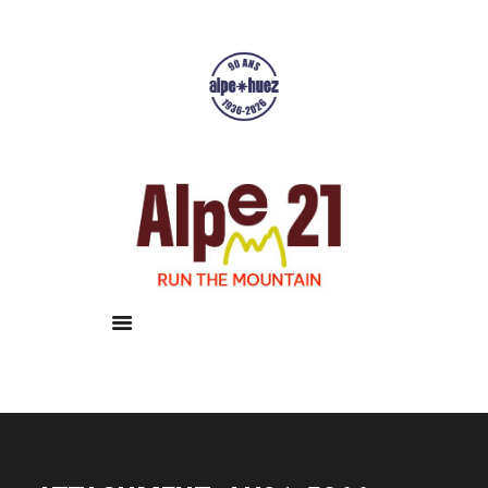
Accueil
Courses
Résultats
Galerie
Infos pratiques