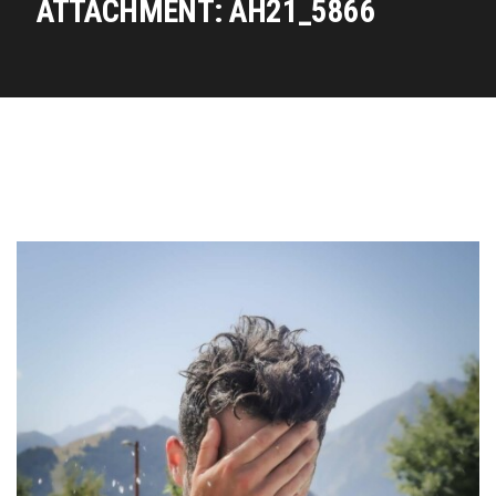
ATTACHMENT: AH21_5866