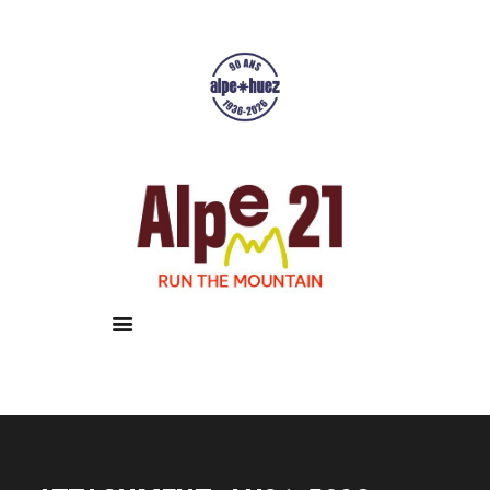
Accueil
Courses
Résultats
Galerie
Infos pratiques