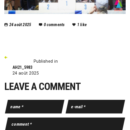
24 août 2025
0
comments
1
like
Published in
AH21_5983
24 août 2025
LEAVE A COMMENT