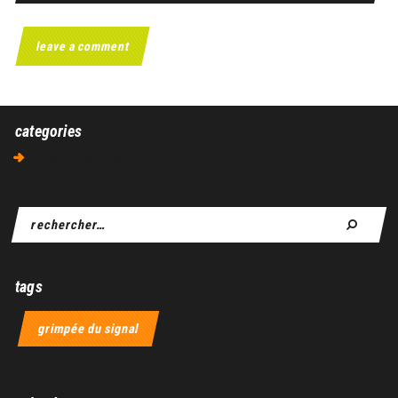
categories
Aucune catégorie
tags
grimpée du signal