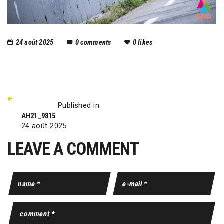
24 août 2025
0
comments
0
likes
Published in
AH21_9815
24 août 2025
LEAVE A COMMENT