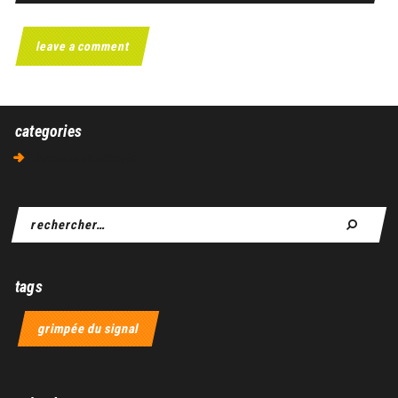
categories
Aucune catégorie
tags
grimpée du signal