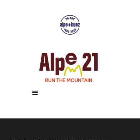
Accueil
Courses
Résultats
Galerie
Infos pratiques