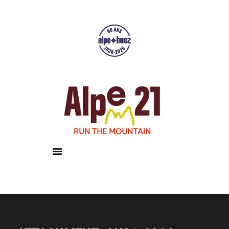
Accueil
Courses
Résultats
Galerie
Infos pratiques