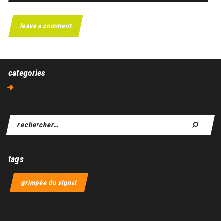
categories
Aucune catégorie
tags
grimpée du signal