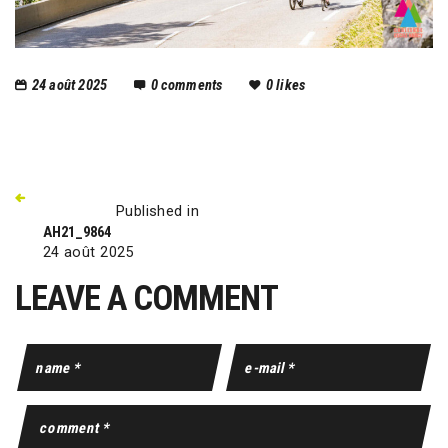
24 août 2025
0
comments
0
likes
Published in
AH21_9864
24 août 2025
LEAVE A COMMENT