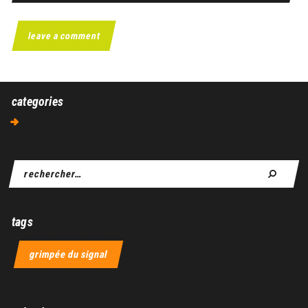
categories
Aucune catégorie
tags
grimpée du signal