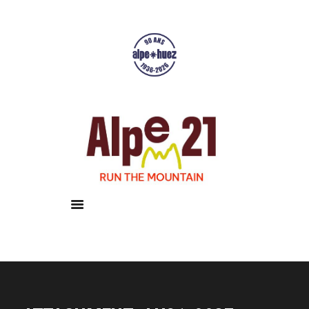
Accueil
Courses
Résultats
Galerie
Infos pratiques