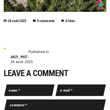
24 août 2025
0
comments
0
likes
Published in
AH21_9937
24 août 2025
LEAVE A COMMENT