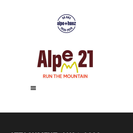
Accueil
Courses
Résultats
Galerie
Infos pratiques