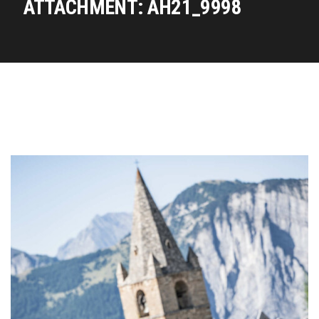
ATTACHMENT: AH21_9998