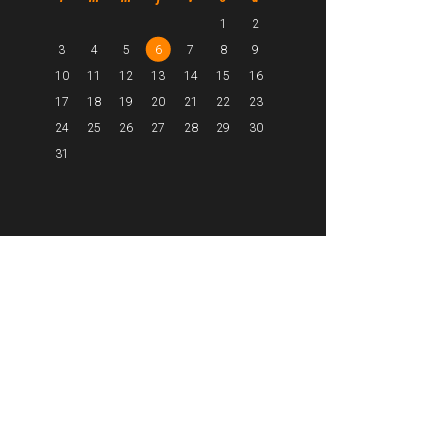
1
2
3
4
5
6
7
8
9
10
11
12
13
14
15
16
17
18
19
20
21
22
23
24
25
26
27
28
29
30
31