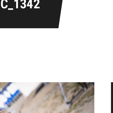
IC_1342