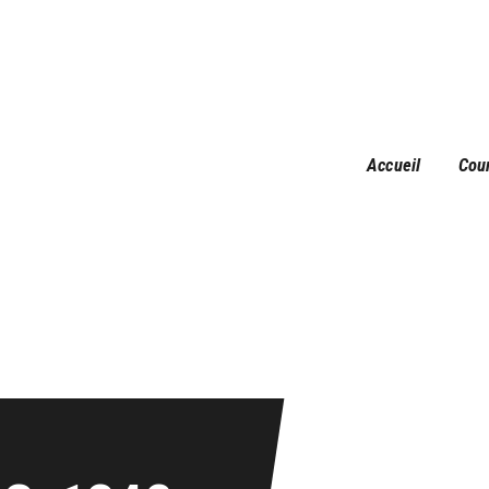
Accueil
Courses
Résultats
Galerie
Accueil
Cou
Infos pratiques