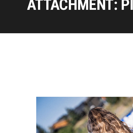
ATTACHMENT: P