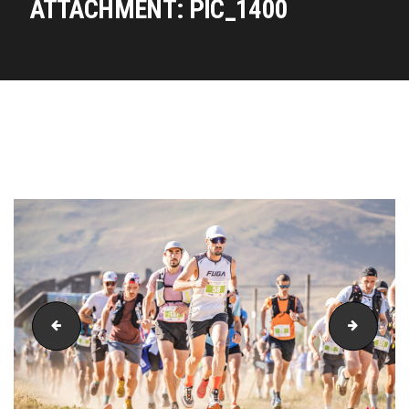
ATTACHMENT: PIC_1400
PIC_1380
PIC_14