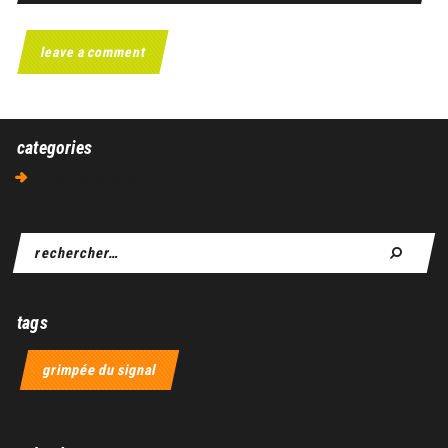
categories
Aucune catégorie
tags
grimpée du signal