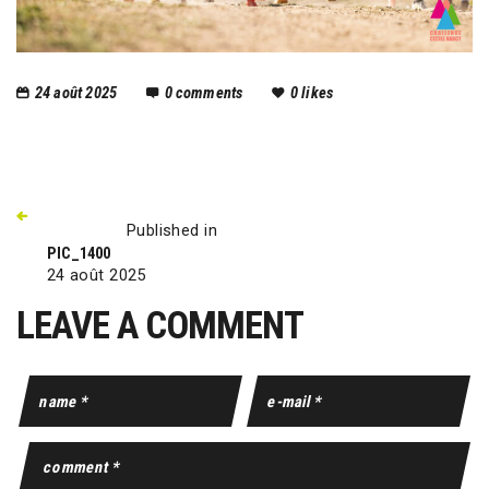
24 août 2025
0
comments
0
likes
Published in
PIC_1400
24 août 2025
LEAVE A COMMENT