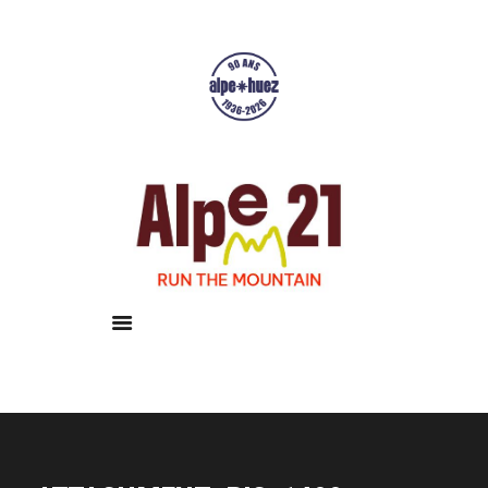
Accueil
Courses
Résultats
Galerie
Infos pratiques