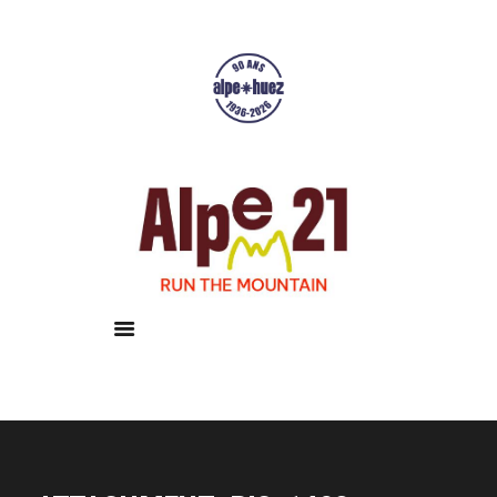
Accueil
Courses
Résultats
Galerie
Infos pratiques