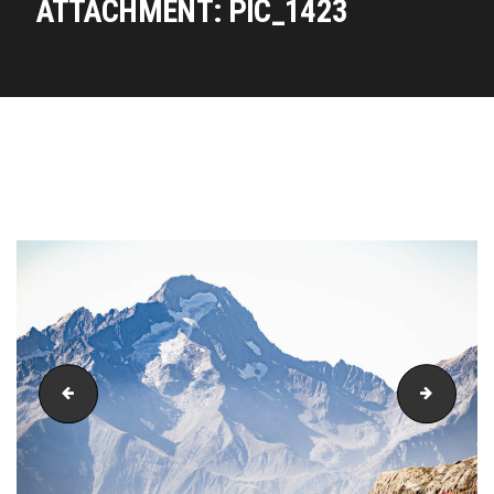
ATTACHMENT: PIC_1423
PIC_1408
PIC_14