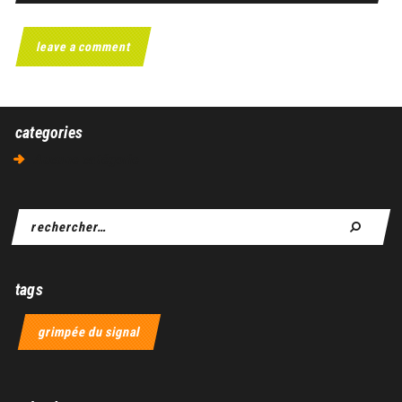
categories
Aucune catégorie
tags
grimpée du signal