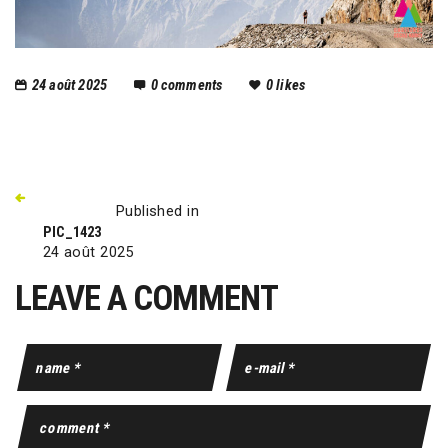
24 août 2025
0
comments
0
likes
Published in
PIC_1423
24 août 2025
LEAVE A COMMENT