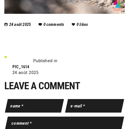
24 août 2025
0
comments
0
likes
Published in
PIC_1614
24 août 2025
LEAVE A COMMENT