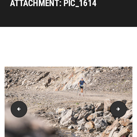
ATTACHMENT: PIC_1614
PIC_1599
PIC_16