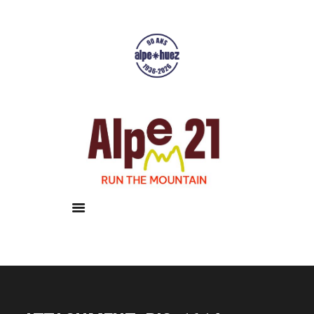
Accueil
Courses
Résultats
Galerie
Infos pratiques