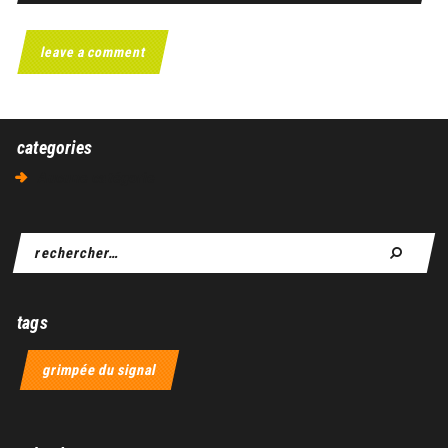
categories
Aucune catégorie
tags
grimpée du signal