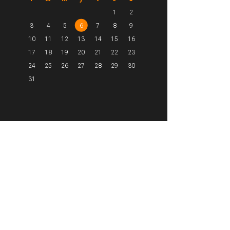
1
2
3
4
5
6
7
8
9
10
11
12
13
14
15
16
17
18
19
20
21
22
23
24
25
26
27
28
29
30
31