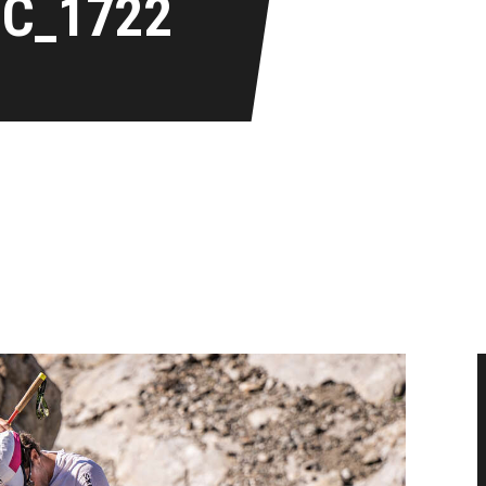
IC_1722