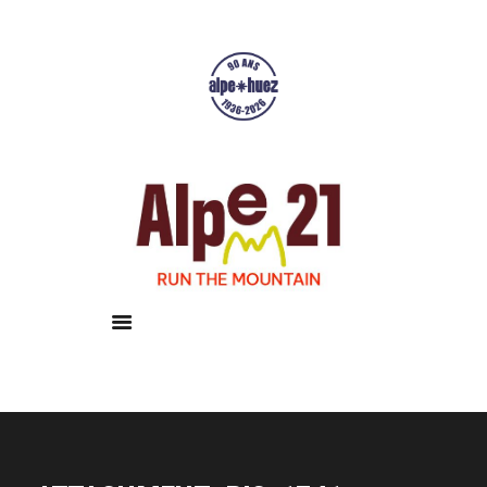
Accueil
Courses
Résultats
Galerie
Infos pratiques