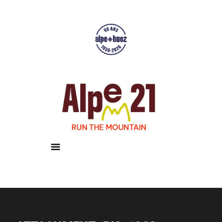
Accueil
Courses
Résultats
Galerie
Infos pratiques