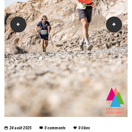
PIC_1806
PIC_18
24 août 2025
0
comments
0
likes