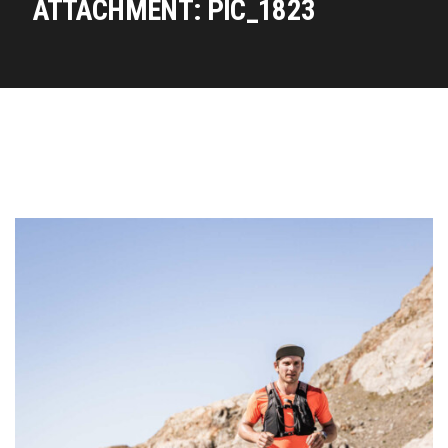
ATTACHMENT: PIC_1823