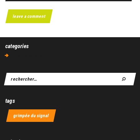
categories
Aucune catégorie
tags
grimpée du signal