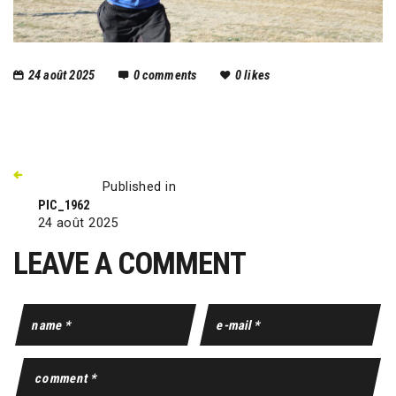
24 août 2025
0
comments
0
likes
Published in
PIC_1962
24 août 2025
LEAVE A COMMENT