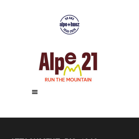
Accueil
Courses
Résultats
Galerie
Infos pratiques