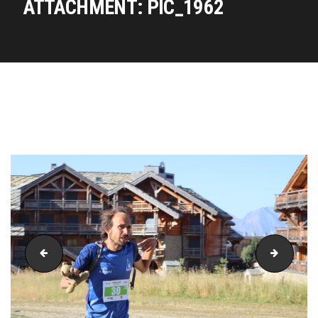
ATTACHMENT: PIC_1962
PIC_1957
PIC_19