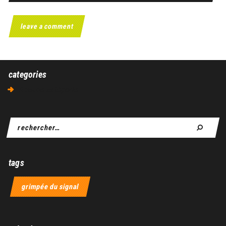
categories
Aucune catégorie
tags
grimpée du signal