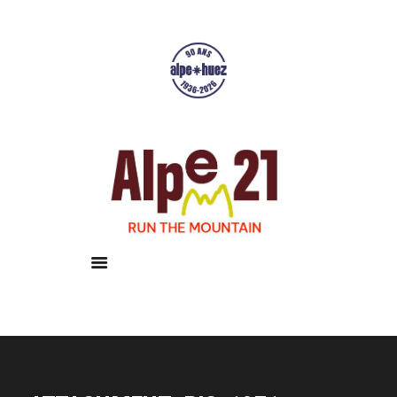
Accueil
Courses
Résultats
Galerie
Infos pratiques