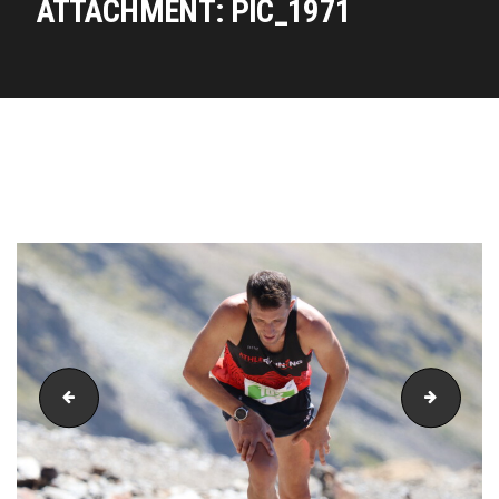
ATTACHMENT: PIC_1971
PIC_1970
PIC_19