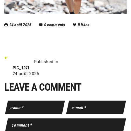
24 août 2025
0
comments
0
likes
Published in
PIC_1971
24 août 2025
LEAVE A COMMENT