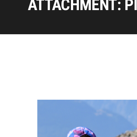
ATTACHMENT: P