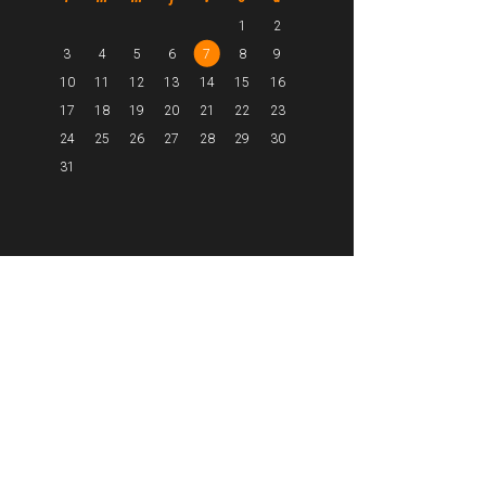
1
2
3
4
5
6
7
8
9
10
11
12
13
14
15
16
17
18
19
20
21
22
23
24
25
26
27
28
29
30
31