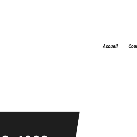
Accueil
Courses
Résultats
Galerie
Accueil
Cou
Infos pratiques