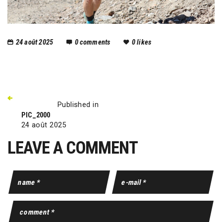
24 août 2025
0
comments
0
likes
Published in
PIC_2000
24 août 2025
LEAVE A COMMENT