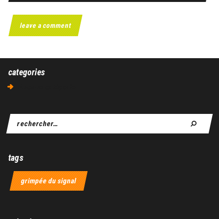
categories
Aucune catégorie
tags
grimpée du signal