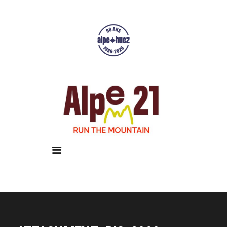
Accueil
Courses
Résultats
Galerie
Infos pratiques