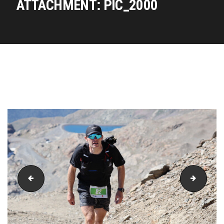
ATTACHMENT: PIC_2000
PIC_1999
PIC_20