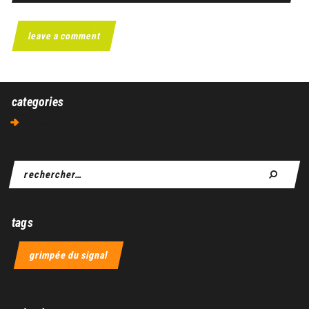
categories
Aucune catégorie
tags
grimpée du signal