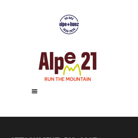
Accueil
Courses
Résultats
Galerie
Infos pratiques