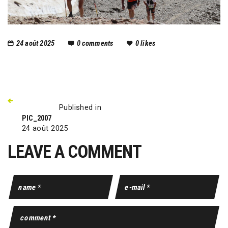
24 août 2025
0
comments
0
likes
Published in
PIC_2007
24 août 2025
LEAVE A COMMENT