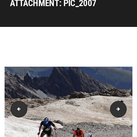
ATTACHMENT: PIC_2007
PIC_2006
PIC_20