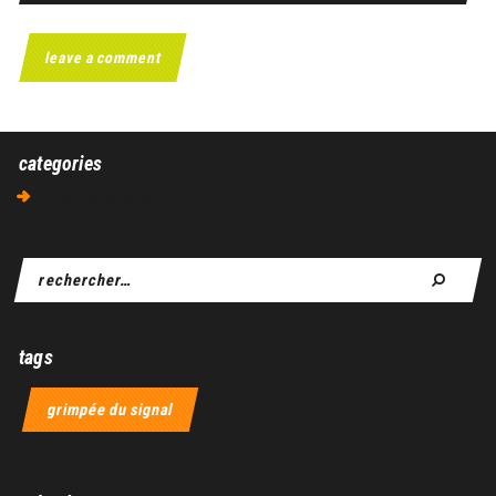
categories
Aucune catégorie
tags
grimpée du signal