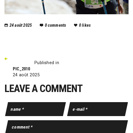
24 août 2025
0
comments
0
likes
Published in
PIC_2010
24 août 2025
LEAVE A COMMENT