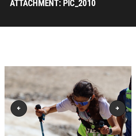
ATTACHMENT: PIC_2010
PIC_2009
PIC_20