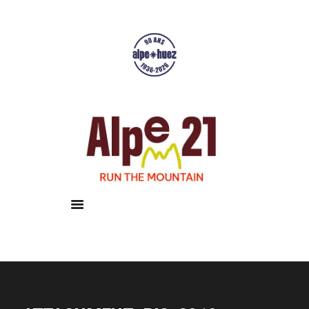
Accueil
Courses
Résultats
Galerie
Infos pratiques