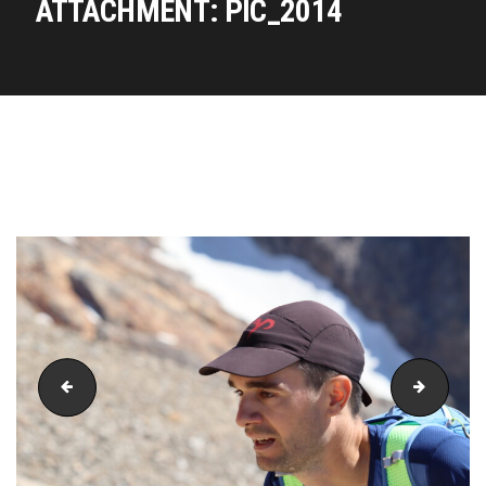
ATTACHMENT: PIC_2014
PIC_2013
PIC_20