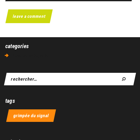
categories
Aucune catégorie
tags
grimpée du signal