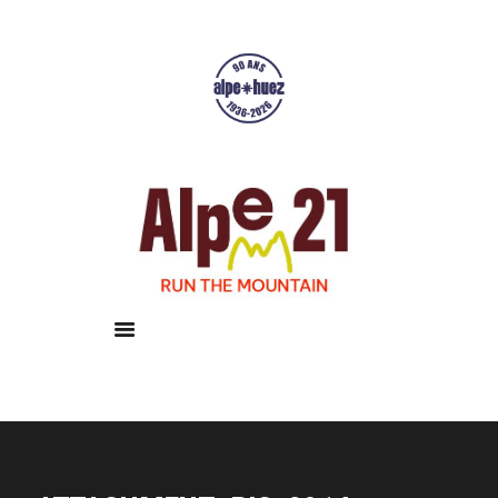
Accueil
Courses
Résultats
Galerie
Infos pratiques