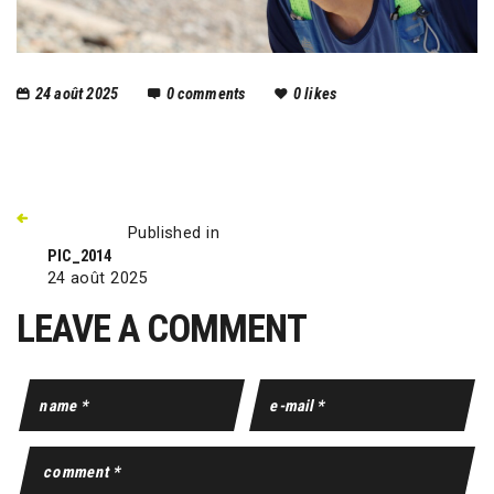
24 août 2025
0
comments
0
likes
Published in
PIC_2014
24 août 2025
LEAVE A COMMENT