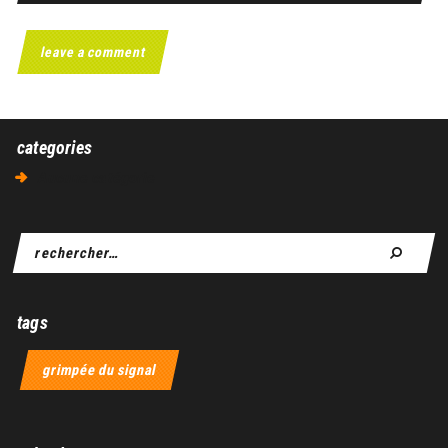
categories
Aucune catégorie
tags
grimpée du signal