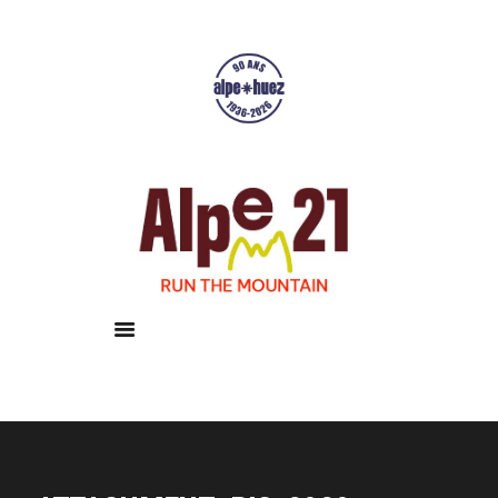
Accueil
Courses
Résultats
Galerie
Infos pratiques