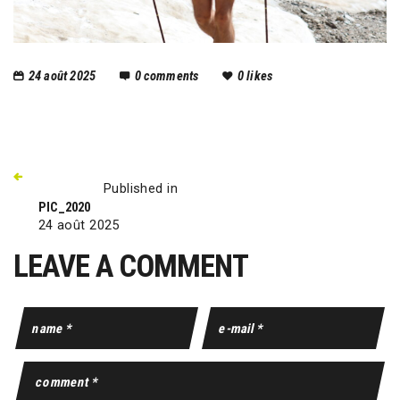
24 août 2025
0
comments
0
likes
Published in
PIC_2020
24 août 2025
LEAVE A COMMENT