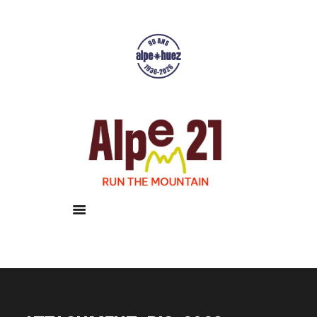
Accueil
Courses
Résultats
Galerie
Infos pratiques