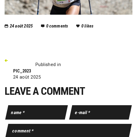
24 août 2025
0
comments
0
likes
Published in
PIC_2023
24 août 2025
LEAVE A COMMENT