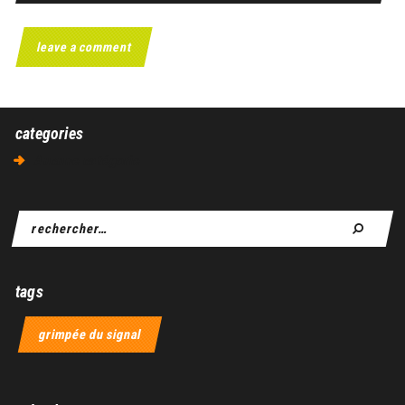
categories
Aucune catégorie
tags
grimpée du signal