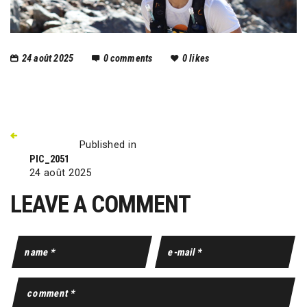
24 août 2025
0
comments
0
likes
Published in
PIC_2051
24 août 2025
LEAVE A COMMENT