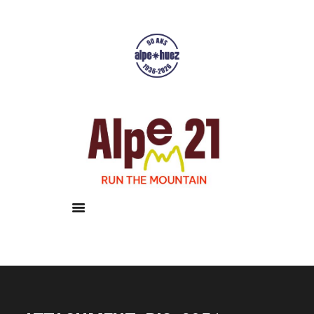
Accueil
Courses
Résultats
Galerie
Infos pratiques