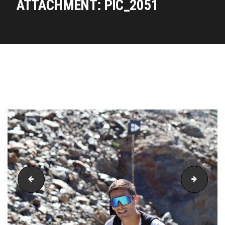
ATTACHMENT: PIC_2051
PIC_2050
PIC_20