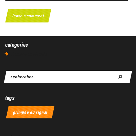
categories
Aucune catégorie
tags
grimpée du signal