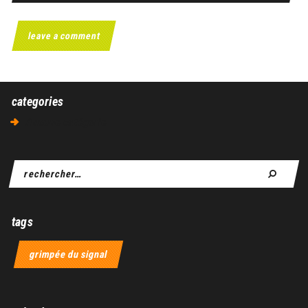
categories
Aucune catégorie
tags
grimpée du signal