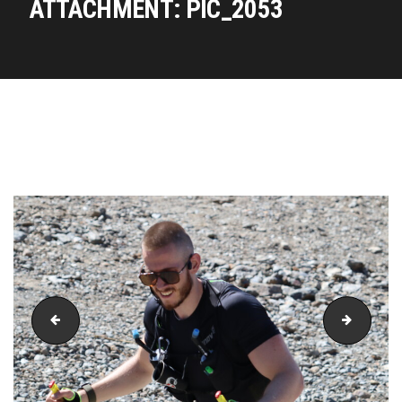
ATTACHMENT: PIC_2053
PIC_2052
PIC_20