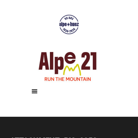
Accueil
Courses
Résultats
Galerie
Infos pratiques