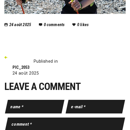
24 août 2025
0
comments
0
likes
Published in
PIC_2053
24 août 2025
LEAVE A COMMENT