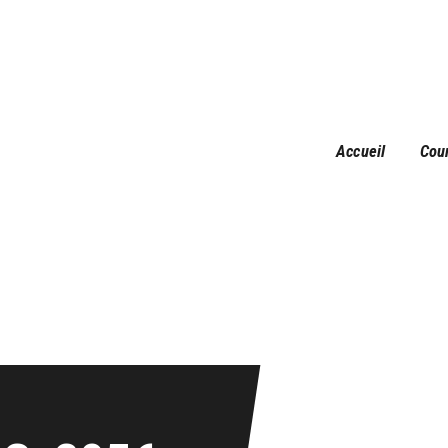
Accueil
Courses
Résultats
Galerie
Accueil
Cou
Infos pratiques