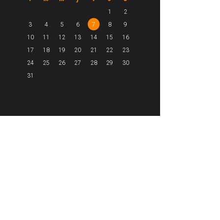
1
2
3
4
5
6
7
8
9
10
11
12
13
14
15
16
17
18
19
20
21
22
23
24
25
26
27
28
29
30
31