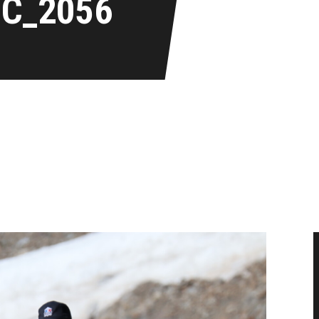
IC_2056