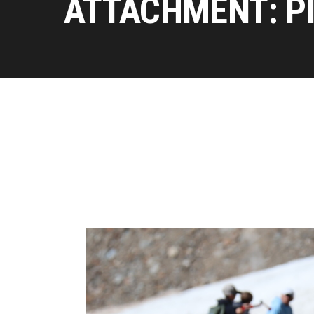
ATTACHMENT: P