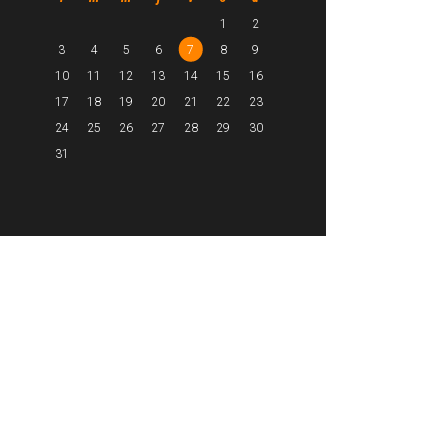
1
2
3
4
5
6
7
8
9
10
11
12
13
14
15
16
17
18
19
20
21
22
23
24
25
26
27
28
29
30
31