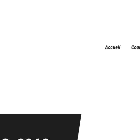
Accueil
Courses
Résultats
Galerie
Accueil
Cou
Infos pratiques