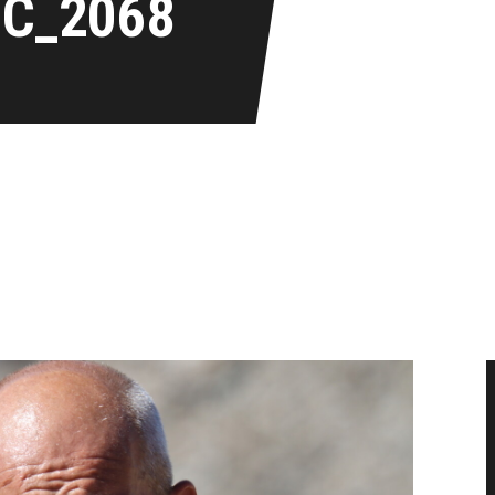
IC_2068