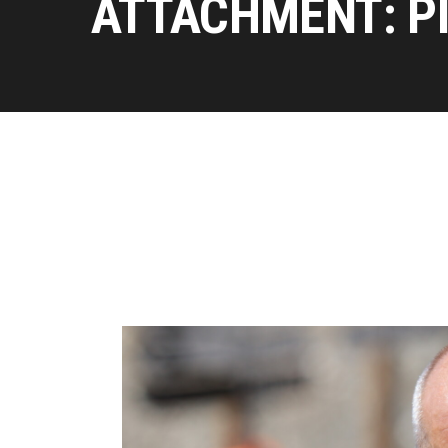
ATTACHMENT: P