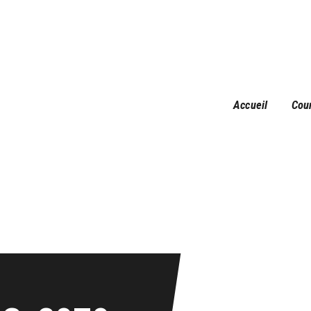
Accueil
Courses
Résultats
Galerie
Accueil
Cou
Infos pratiques