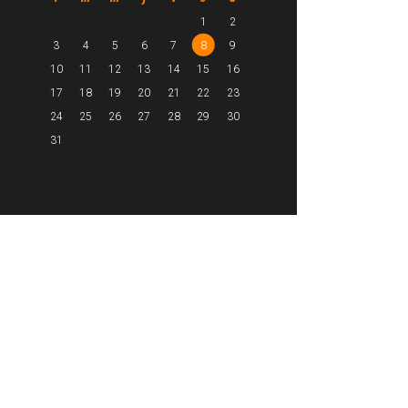
1
2
3
4
5
6
7
8
9
10
11
12
13
14
15
16
17
18
19
20
21
22
23
24
25
26
27
28
29
30
31