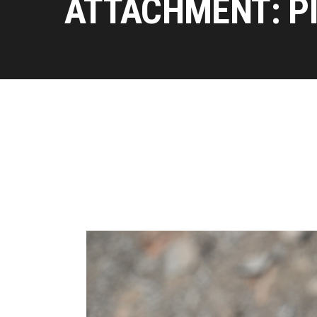
ATTACHMENT: P