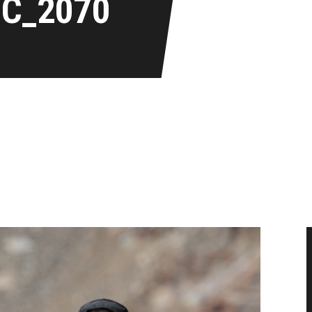
IC_2070