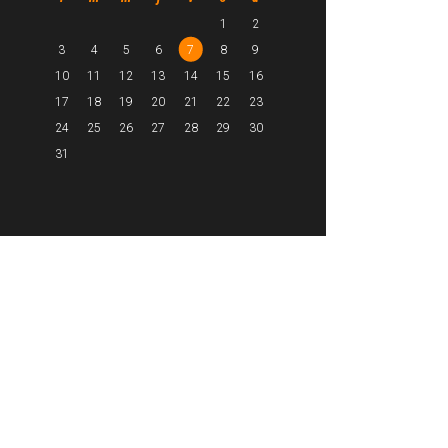
1
2
3
4
5
6
7
8
9
10
11
12
13
14
15
16
17
18
19
20
21
22
23
24
25
26
27
28
29
30
31