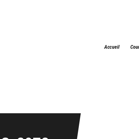
Accueil
Courses
Résultats
Galerie
Accueil
Cou
Infos pratiques