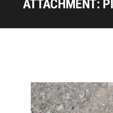
ATTACHMENT: P