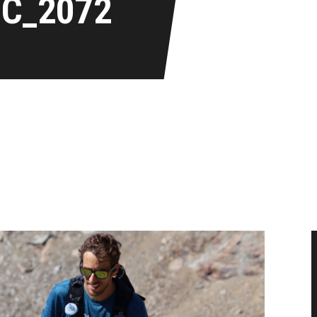
IC_2072