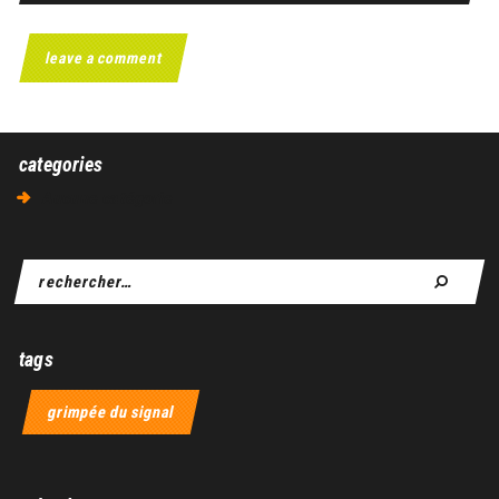
categories
Aucune catégorie
tags
grimpée du signal