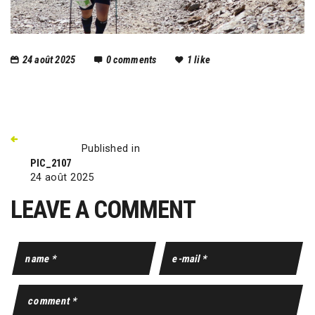
24 août 2025
0
comments
1
like
Published in
PIC_2107
24 août 2025
LEAVE A COMMENT