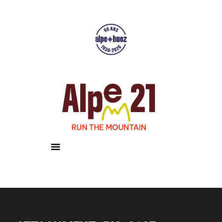
Accueil
Courses
Résultats
Galerie
Infos pratiques