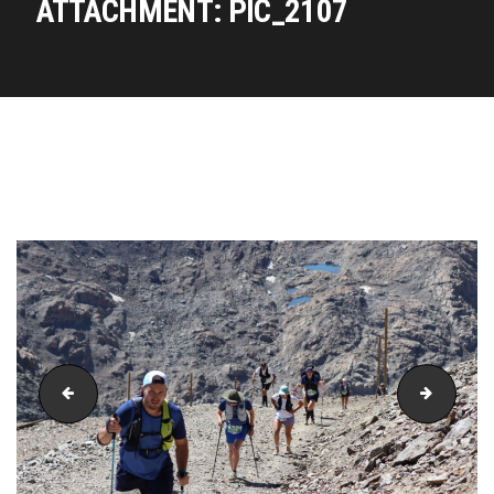
ATTACHMENT: PIC_2107
PIC_2106
PIC_21