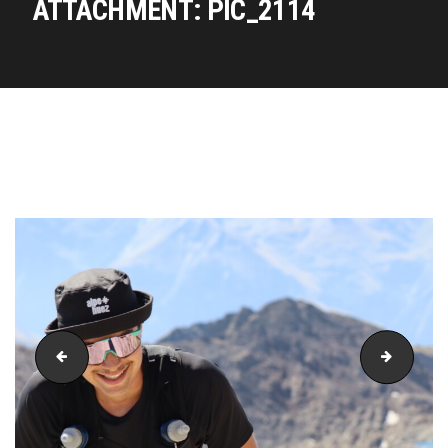
ATTACHMENT: PIC_2114
PIC_2113
PIC_21