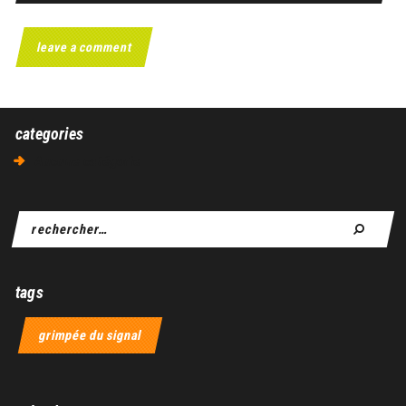
categories
Aucune catégorie
tags
grimpée du signal