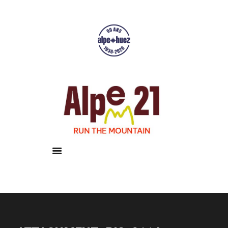
Accueil
Courses
Résultats
Galerie
Infos pratiques