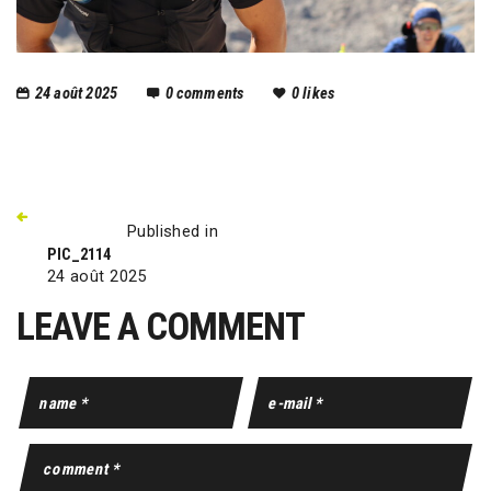
24 août 2025
0
comments
0
likes
Published in
PIC_2114
24 août 2025
LEAVE A COMMENT