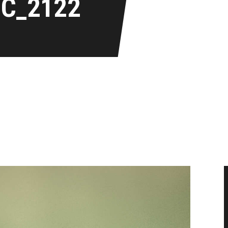
IC_2122