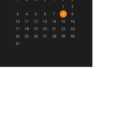
1
2
3
4
5
6
7
8
9
10
11
12
13
14
15
16
17
18
19
20
21
22
23
24
25
26
27
28
29
30
31