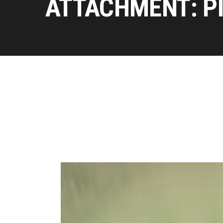
ATTACHMENT: P