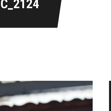
IC_2124