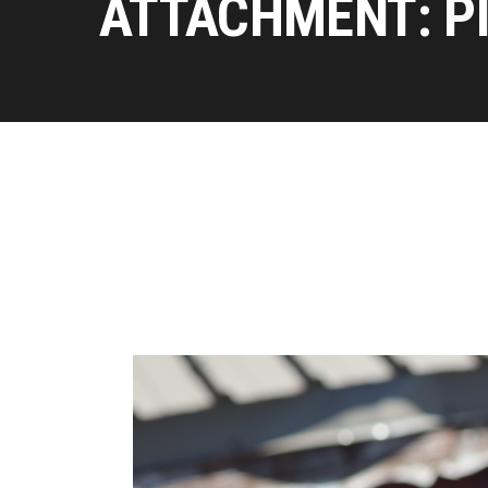
ATTACHMENT: P