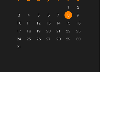
1
2
3
4
5
6
7
8
9
10
11
12
13
14
15
16
17
18
19
20
21
22
23
24
25
26
27
28
29
30
31