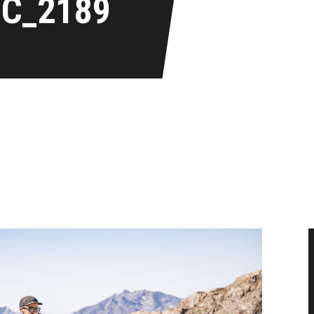
IC_2189