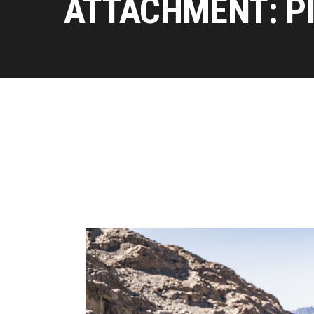
ATTACHMENT: P