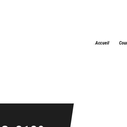
Accueil
Courses
Résultats
Galerie
Accueil
Cou
Infos pratiques