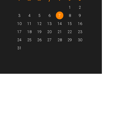
1
2
3
4
5
6
7
8
9
10
11
12
13
14
15
16
17
18
19
20
21
22
23
24
25
26
27
28
29
30
31