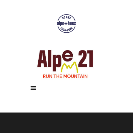
Accueil
Courses
Résultats
Galerie
Infos pratiques