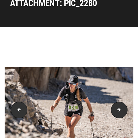
ATTACHMENT: PIC_2280
PIC_2253
PIC_23