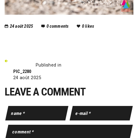
24 août 2025
0
comments
0
likes
Published in
PIC_2280
24 août 2025
LEAVE A COMMENT