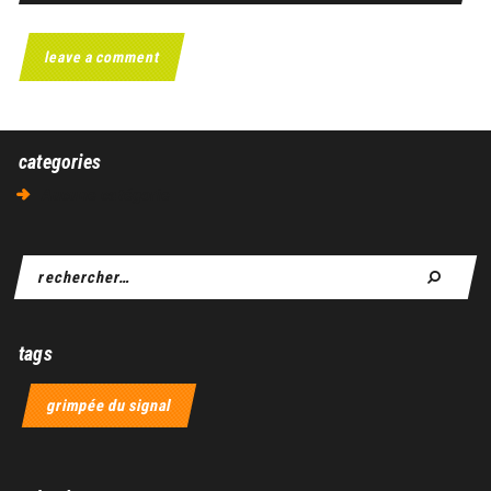
categories
Aucune catégorie
tags
grimpée du signal