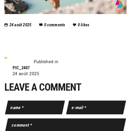
24 août 2025
0
comments
0
likes
Published in
PIC_2407
24 août 2025
LEAVE A COMMENT