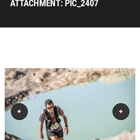
ATTACHMENT: PIC_2407
PIC_2397
PIC_24