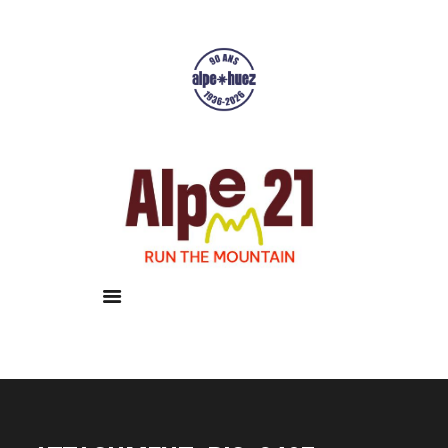
Accueil
Courses
Résultats
Galerie
Infos pratiques