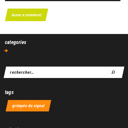
categories
Aucune catégorie
tags
grimpée du signal