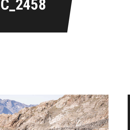
IC_2458