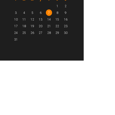
1
2
3
4
5
6
7
8
9
10
11
12
13
14
15
16
17
18
19
20
21
22
23
24
25
26
27
28
29
30
31