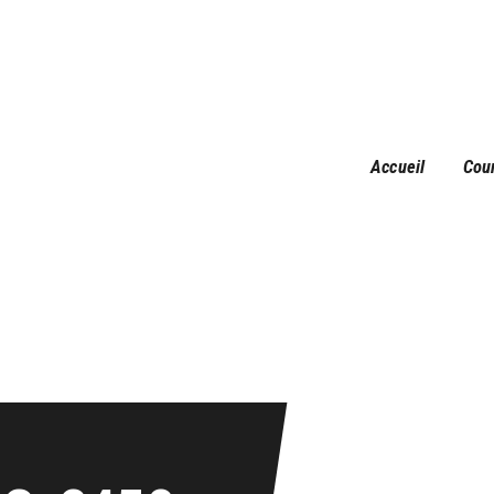
Accueil
Courses
Résultats
Galerie
Accueil
Cou
Infos pratiques