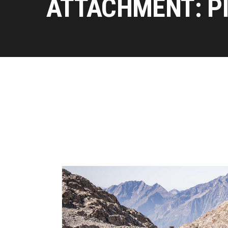
ATTACHMENT: P