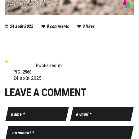
24 août 2025
0
comments
0
likes
Published in
PIC_2560
24 août 2025
LEAVE A COMMENT