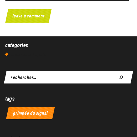
categories
Aucune catégorie
tags
grimpée du signal