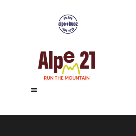
Accueil
Courses
Résultats
Galerie
Infos pratiques