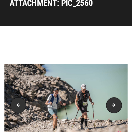
ATTACHMENT: PIC_2560
PIC_2544
PIC_25