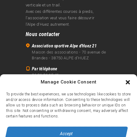
verticale et un trail.
Avec ces différentes courses à pieds,
l’association veut vous faire découvrir
l’Alpe d‘Huez autrement.
Nous contacter
Association sportive Alpe d'Huez 21
Maison des associations - 70 avenue de
Brandes - 38750 ALPE d'HUEZ
Par téléphone
06 81 24 15 41
Manage Cookie Consent
Par email
info@alpe21.fr
To provide the best experiences, we use technologies like cookies to store
and/or access device information. Consenting to these technologies will
Mentions légales
allow us to process data such as browsing behavior or unique IDs on
Contact
this site. Not consenting or withdrawing consent, may adversely affect
certain features and functions.
crédits
Accept