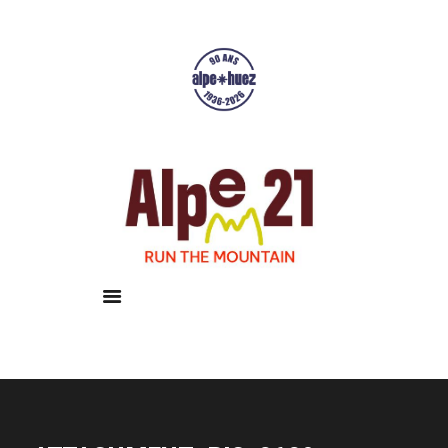
Accueil
Courses
Résultats
Galerie
Infos pratiques