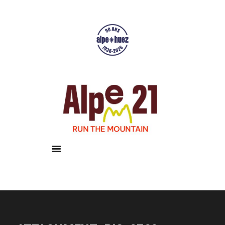
Accueil
Courses
Résultats
Galerie
Infos pratiques