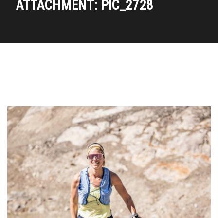
ATTACHMENT: PIC_2728