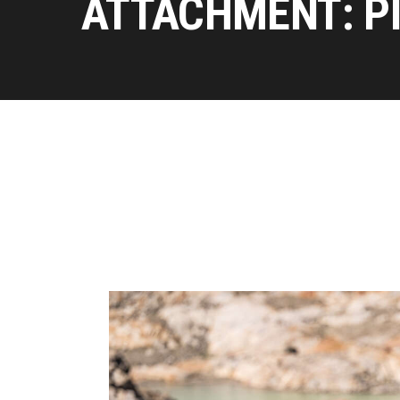
ATTACHMENT: P