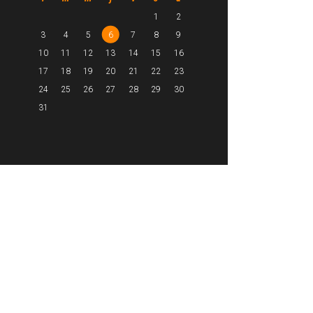
1
2
3
4
5
6
7
8
9
10
11
12
13
14
15
16
17
18
19
20
21
22
23
24
25
26
27
28
29
30
31