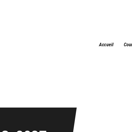
Accueil
Courses
Résultats
Galerie
Accueil
Cou
Infos pratiques