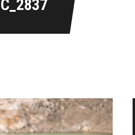
IC_2837