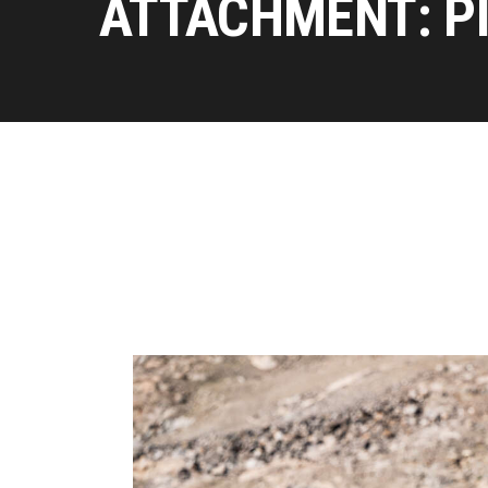
ATTACHMENT: P