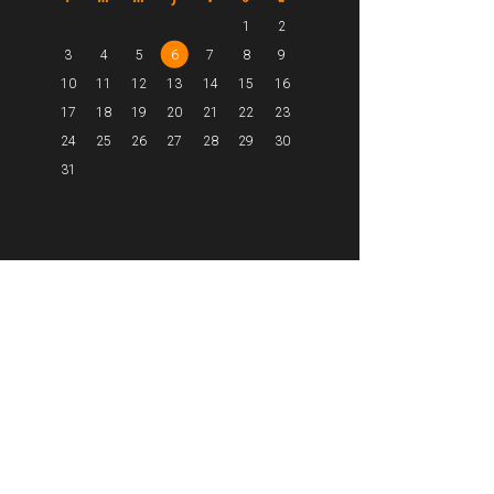
1
2
3
4
5
6
7
8
9
10
11
12
13
14
15
16
17
18
19
20
21
22
23
24
25
26
27
28
29
30
31