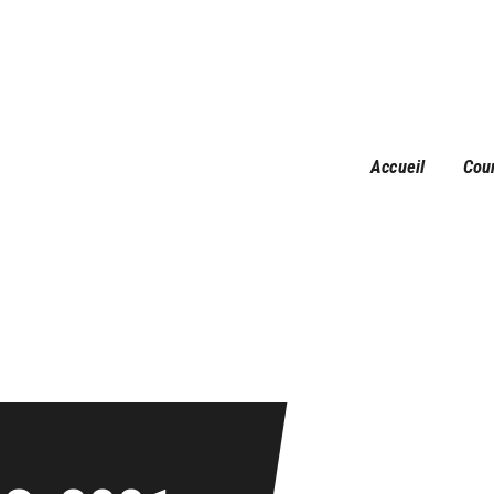
Accueil
Courses
Résultats
Galerie
Accueil
Cou
Infos pratiques