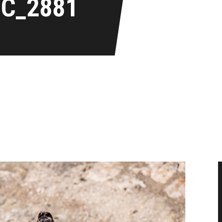
IC_2881