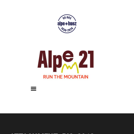
Accueil
Courses
Résultats
Galerie
Infos pratiques