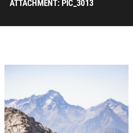
ATTACHMENT: PIC_3013