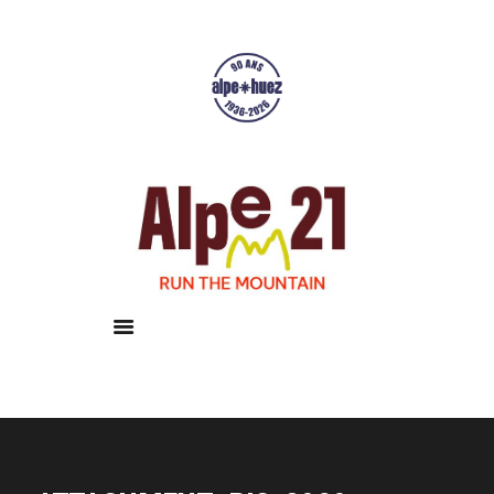
Accueil
Courses
Résultats
Galerie
Infos pratiques