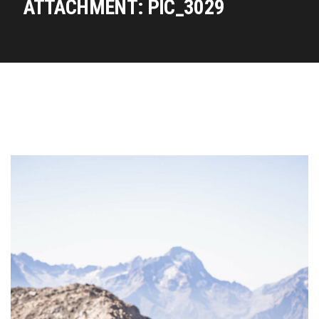
ATTACHMENT: PIC_3029