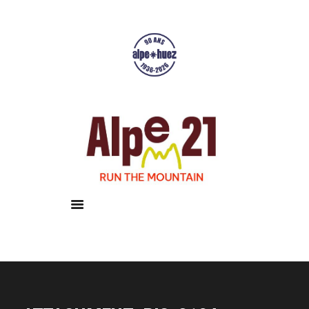
Accueil
Courses
Résultats
Galerie
Infos pratiques