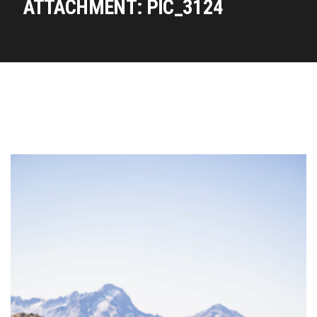
ATTACHMENT: PIC_3124