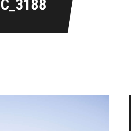
IC_3188