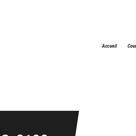
Accueil
Courses
Résultats
Galerie
Accueil
Cou
Infos pratiques