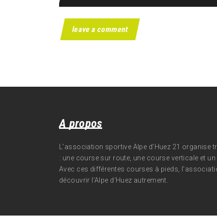
A propos
L’association sportive Alpe d’Huez 21 organise 
: une course sur route, une course verticale et un t
Avec ces différentes courses à pieds, l’associati
découvrir l’Alpe d‘Huez autrement.