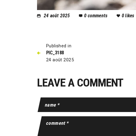
24 août 2025
0
comments
0
likes
Published in
PIC_3188
24 août 2025
LEAVE A COMMENT