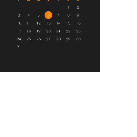
1
2
3
4
5
6
7
8
9
10
11
12
13
14
15
16
17
18
19
20
21
22
23
24
25
26
27
28
29
30
31