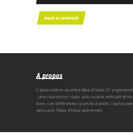
A propos
L’association sportive Alpe d’Huez 21 organise 
: une course sur route, une course verticale et un t
Avec ces différentes courses à pieds, l’associati
découvrir l’Alpe d‘Huez autrement.