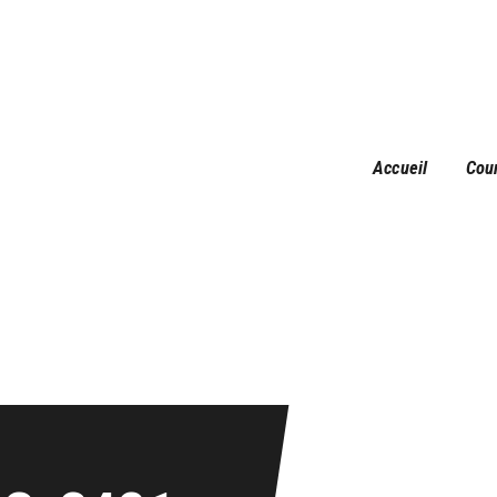
Accueil
Courses
Résultats
Galerie
Accueil
Cou
Infos pratiques