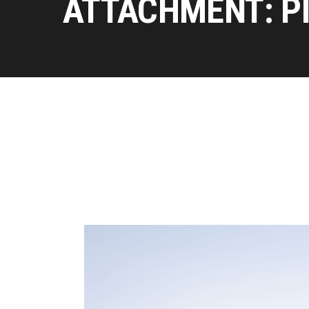
ATTACHMENT: P