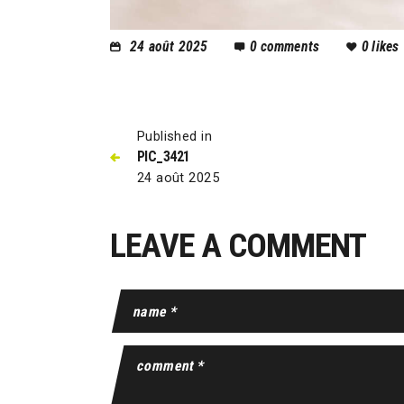
24 août 2025
0
comments
0
likes
Published in
PIC_3421
24 août 2025
LEAVE A COMMENT