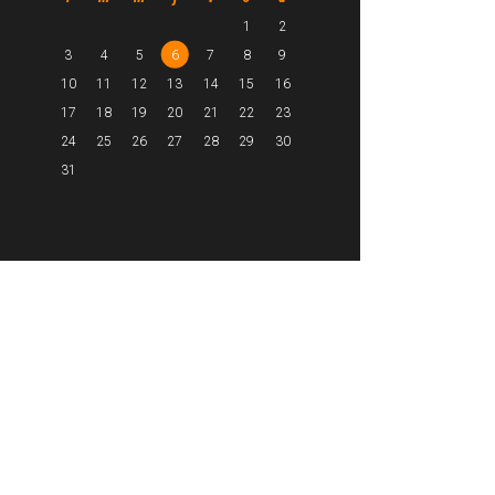
1
2
3
4
5
6
7
8
9
10
11
12
13
14
15
16
17
18
19
20
21
22
23
24
25
26
27
28
29
30
31