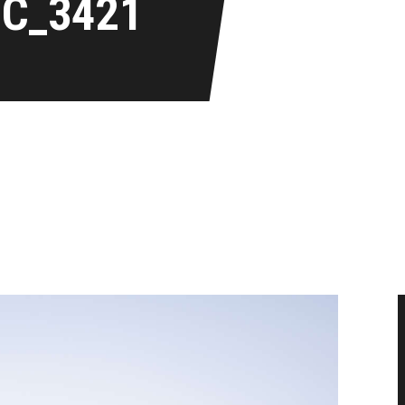
IC_3421