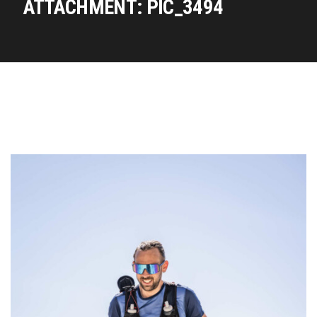
ATTACHMENT: PIC_3494