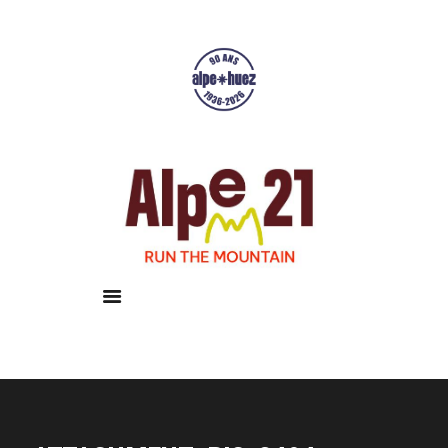
Accueil
Courses
Résultats
Galerie
Infos pratiques