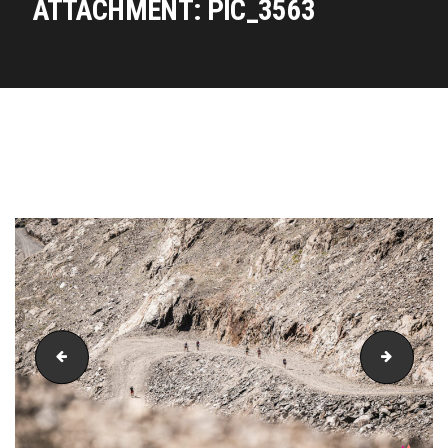
ATTACHMENT: PIC_3563
PIC_3558
PIC_35