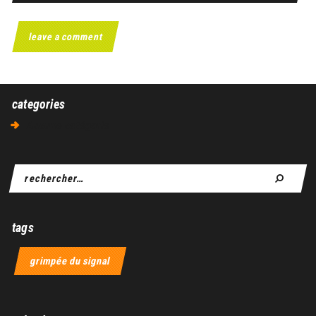
categories
Aucune catégorie
tags
grimpée du signal