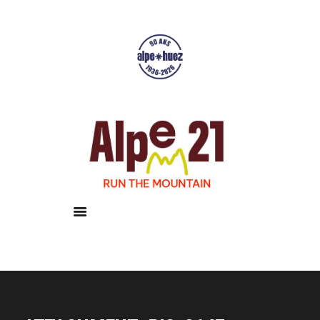
Accueil
Courses
Résultats
Galerie
Infos pratiques