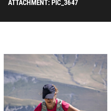
ATTACHMENT: PIC_3647