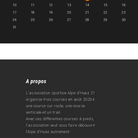
10
11
12
13
14
15
16
17
18
19
20
21
22
23
24
25
26
27
28
29
30
31
A propos
L’association sportive Alpe d’Huez 21
organise trois courses en août 20234 :
une course sur route, une course
verticale et un trail.
Avec ces différentes courses à pieds,
l’association veut vous faire découvrir
l’Alpe d‘Huez autrement.