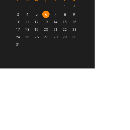
1
2
3
4
5
6
7
8
9
10
11
12
13
14
15
16
17
18
19
20
21
22
23
24
25
26
27
28
29
30
31