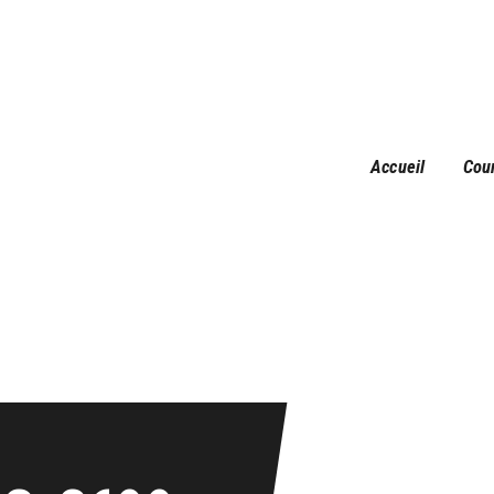
Accueil
Courses
Résultats
Galerie
Accueil
Cou
Infos pratiques