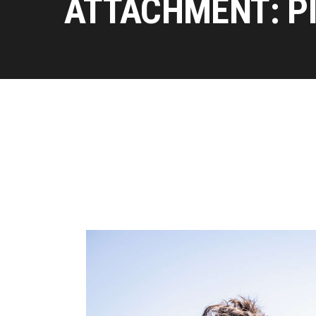
ATTACHMENT: P