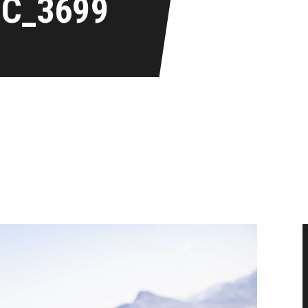
IC_3699